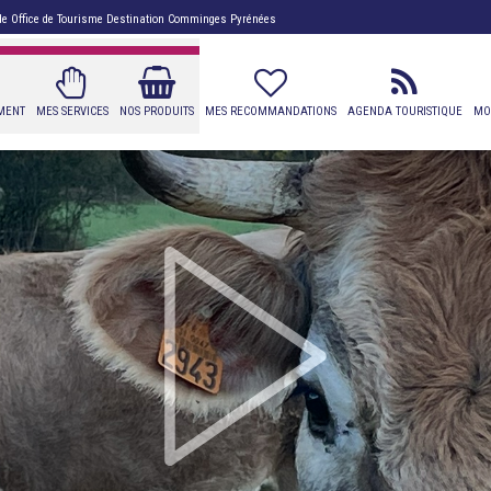
 de
Office de Tourisme Destination Comminges Pyrénées
MENT
MES SERVICES
NOS PRODUITS
MES RECOMMANDATIONS
AGENDA TOURISTIQUE
MON