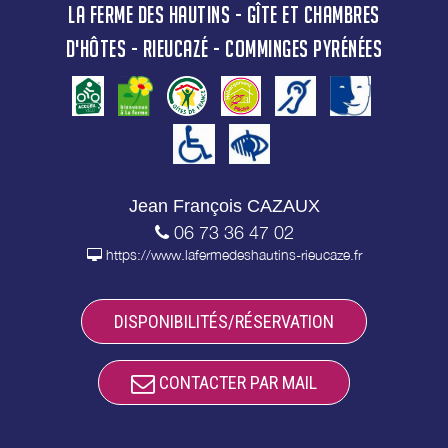
LA FERME DES HAUTINS - GÎTE ET CHAMBRES
D'HÔTES - RIEUCAZÉ - COMMINGES PYRÉNÉES
Jean François CAZAUX
06 73 36 47 02
https://www.lafermedeshautins-rieucaze.fr
DISPONIBILITÉS/RÉSERVATION
CONTACTER PAR MAIL