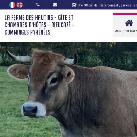
Site Officiel de l'hébergement
, partenaire
LA FERME DES HAUTINS - GÎTE ET
CHAMBRES D'HÔTES - RIEUCAZÉ -
COMMINGES PYRÉNÉES
MON HÉBERGE