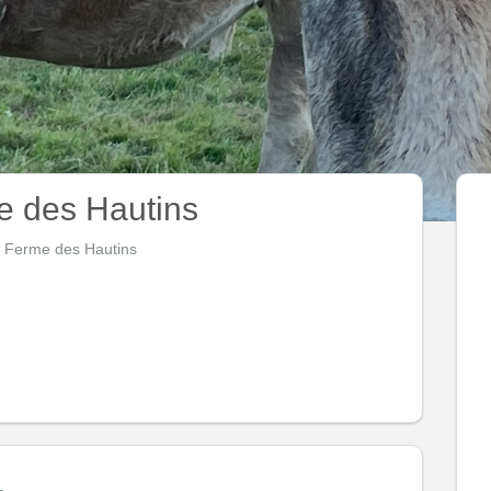
e des Hautins
a Ferme des Hautins