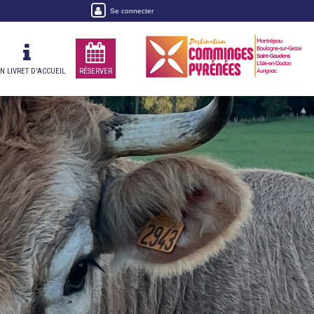
Se connecter
 LIVRET D'ACCUEIL
RÉSERVER