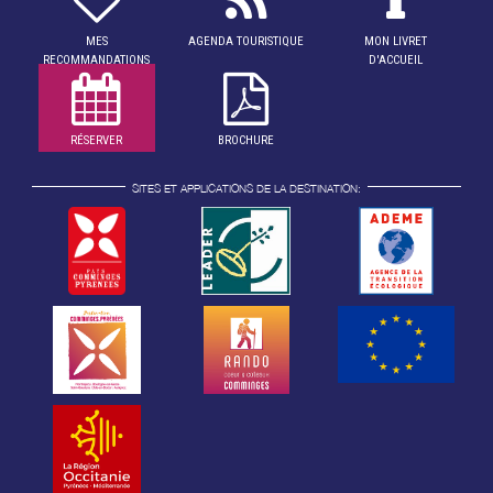
MES
AGENDA TOURISTIQUE
MON LIVRET
RECOMMANDATIONS
D'ACCUEIL
RÉSERVER
BROCHURE
SITES ET APPLICATIONS DE LA DESTINATION: