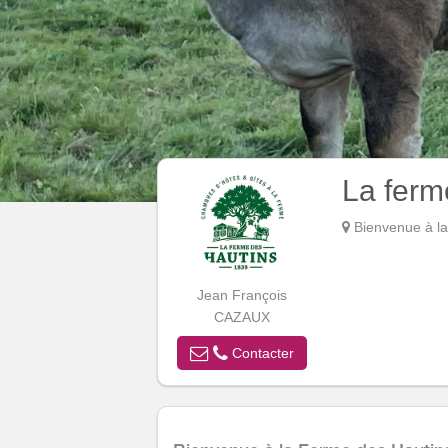
La ferm
Bienvenue à l
Jean François
CAZAUX
Contacter